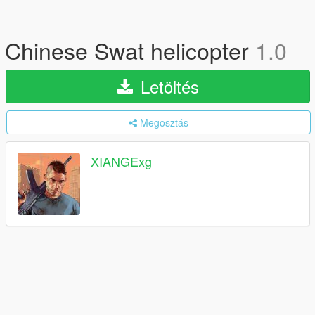
Chinese Swat helicopter
1.0
Letöltés
Megosztás
XIANGExg