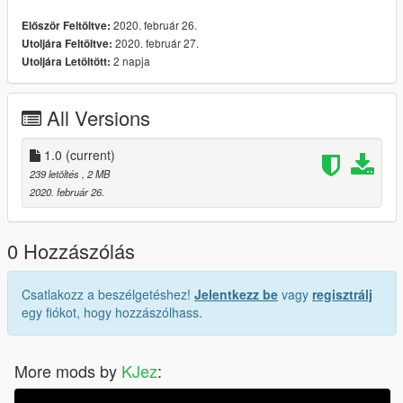
2020. február 26.
Először Feltöltve:
2020. február 27.
Utoljára Feltöltve:
2 napja
Utoljára Letöltött:
All Versions
1.0
(current)
239 letöltés
, 2 MB
2020. február 26.
0 Hozzászólás
Csatlakozz a beszélgetéshez!
Jelentkezz be
vagy
regisztrálj
egy fiókot, hogy hozzászólhass.
More mods by
KJez
: