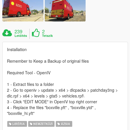
239
2
Letöltés
Tetszik
Installation
Remember to Keep a Backup of original files
Required Tool - OpenIV
1 - Extract files to a folder
2 - Go to openiv > update > x64 > dlcpacks > patchday3ng >
dlc.rpf > x64 > levels > gta5 > vehicles.rpf\
3 - Click "EDIT MODE" in OpenIV top right corner
4 - Replace the files "boxville.yft" , "boxville.ytd" ,
"boxville_hi.yft"
LIBÉRIA
NEMZETKÖZI
ÁZSIA