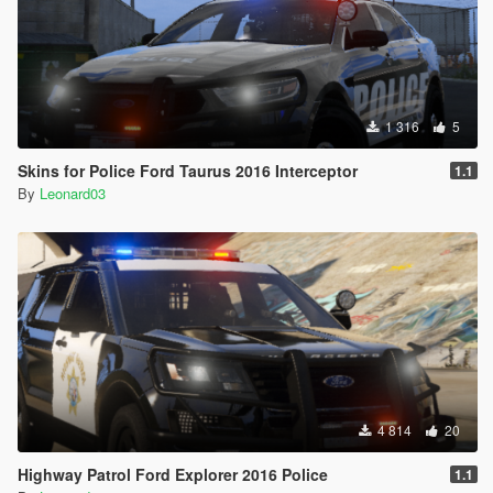
1 316
5
Skins for Police Ford Taurus 2016 Interceptor
1.1
By
Leonard03
4 814
20
Highway Patrol Ford Explorer 2016 Police
1.1