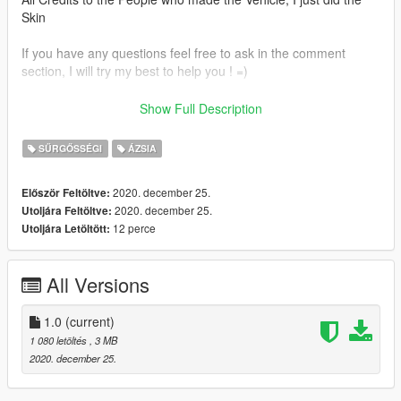
Skin
If you have any questions feel free to ask in the comment
section, I will try my best to help you ! =)
How to install:
Show Full Description
!make sure to use the marked model, otherwise the car won't
SŰRGŐSSÉGI
ÁZSIA
have the correct lightbar!
2020. december 25.
Először Feltöltve:
Open OPENIV
2020. december 25.
Utoljára Feltöltve:
12 perce
Utoljára Letöltött:
Head to (Albos Mod Loader)
Rockstar Games\Grand Theft Auto
V\mods\update\x64\dlcpacks\MODDING\dlc.rpf\x64\levels\gta5\
All Versions
vehicles\vehicles.rpf\
-or-
1.0
(current)
1 080 letöltés
, 3 MB
Head to (without Albos Mod Loader)
2020. december 25.
Grand Theft Auto
V\update\x64\dlcpacks\patchday24ng\dlc.rpf\x64\levels\gta5\ve