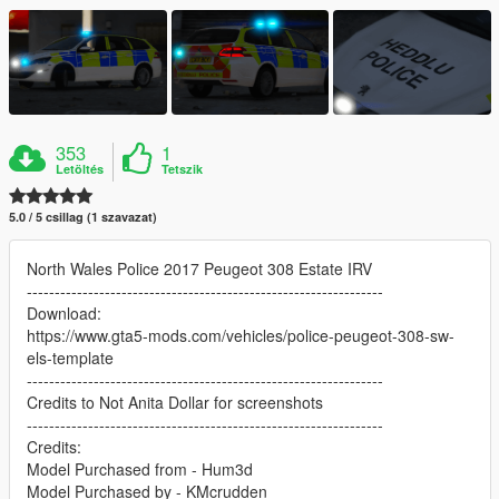
353
1
Letöltés
Tetszik
5.0 / 5 csillag (1 szavazat)
North Wales Police 2017 Peugeot 308 Estate IRV
----------------------------------------------------------------
Download:
https://www.gta5-mods.com/vehicles/police-peugeot-308-sw-
els-template
----------------------------------------------------------------
Credits to Not Anita Dollar for screenshots
----------------------------------------------------------------
Credits:
Model Purchased from - Hum3d
Model Purchased by - KMcrudden