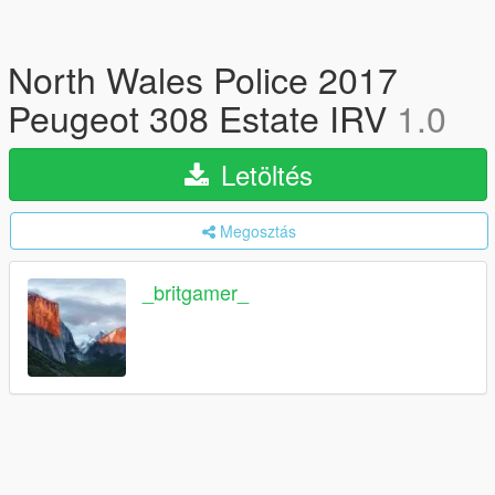
North Wales Police 2017
Peugeot 308 Estate IRV
1.0
Letöltés
Megosztás
_britgamer_