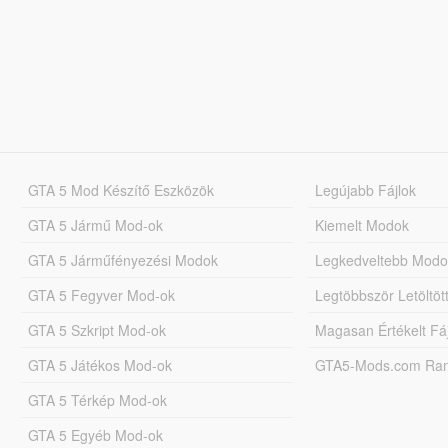
GTA 5 Mod Készítő Eszközök
Legújabb Fájlok
GTA 5 Jármű Mod-ok
Kiemelt Modok
GTA 5 Járműfényezési Modok
Legkedveltebb Modo
GTA 5 Fegyver Mod-ok
Legtöbbször Letöltö
GTA 5 Szkript Mod-ok
Magasan Értékelt Fá
GTA 5 Játékos Mod-ok
GTA5-Mods.com Rang
GTA 5 Térkép Mod-ok
GTA 5 Egyéb Mod-ok