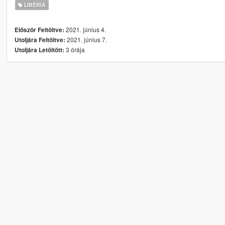
LIBÉRIA
2021. június 4.
Először Feltöltve:
2021. június 7.
Utoljára Feltöltve:
3 órája
Utoljára Letöltött: