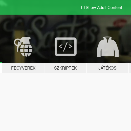
Show Adult
Content
FEGYVEREK
SZKRIPTEK
JÁTÉKOS