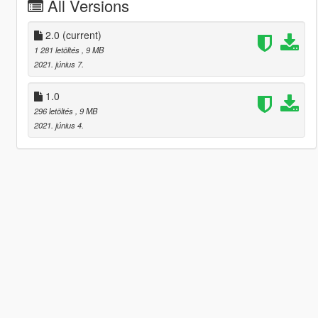
All Versions
2.0
(current)
1 281 letöltés
, 9 MB
2021. június 7.
1.0
296 letöltés
, 9 MB
2021. június 4.