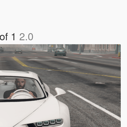
 of 1
2.0