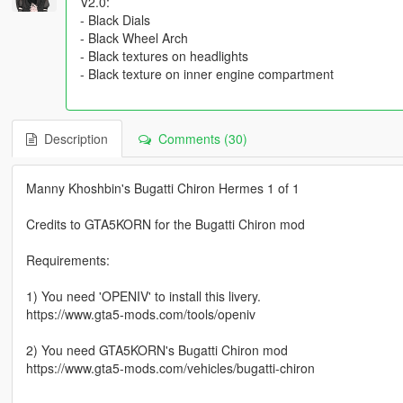
V2.0:
- Black Dials
- Black Wheel Arch
- Black textures on headlights
- Black texture on inner engine compartment
Description
Comments (30)
Manny Khoshbin's Bugatti Chiron Hermes 1 of 1
Credits to GTA5KORN for the Bugatti Chiron mod
Requirements:
1) You need 'OPENIV' to install this livery.
https://www.gta5-mods.com/tools/openiv
2) You need GTA5KORN's Bugatti Chiron mod
https://www.gta5-mods.com/vehicles/bugatti-chiron