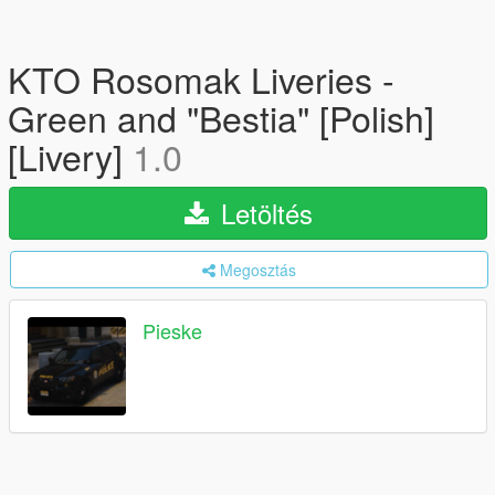
KTO Rosomak Liveries -
Green and "Bestia" [Polish]
[Livery]
1.0
Letöltés
Megosztás
Pieske