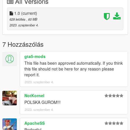
All Versions
1.0
(current)
628 letöltés
, 60 MB
2023. szeptember 4.
7 Hozzászólás
gta5-mods
This file has been approved automatically. If you think
this file should not be here for any reason please
report it.
2023. szeptember 4.
NotKornel
POLSKA GUROM!!!
2023. szeptember 4.
ApacheSS
Perfectly!