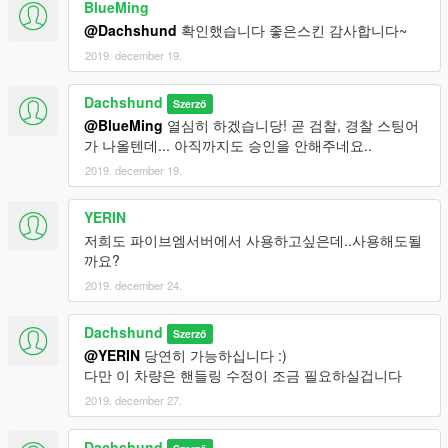
BlueMing
@Dachshund
확인했습니다 좋은스킨 감사합니다~
2019. december 19.
Dachshund
Szerző
@BlueMing
열심히 하겠습니당! 곧 검찰, 경찰 스팅어
가 나올텐데... 아직까지도 승인을 안해주네요..
2019. december 19.
YERIN
저희도 파이브엠서버에서 사용하고싶은데..사용해도될
까요?
2019. december 24.
Dachshund
Szerző
@YERIN
당연히 가능하십니다 :)
다만 이 차량은 핸들링 수정이 조금 필요하실겁니다
2019. december 27.
Dachshund