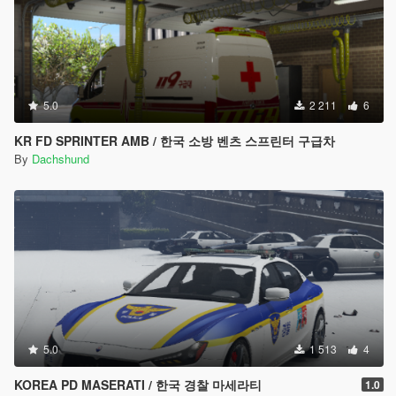
5.0
2 211
6
KR FD SPRINTER AMB / 한국 소방 벤츠 스프린터 구급차
By
Dachshund
5.0
1 513
4
KOREA PD MASERATI / 한국 경찰 마세라티
1.0