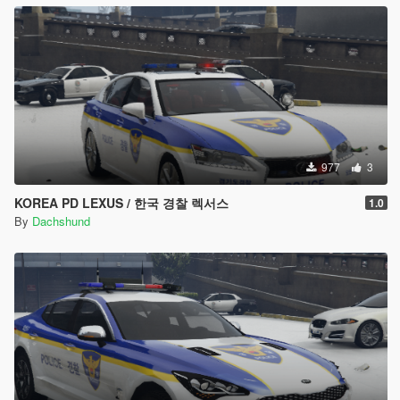
977
3
KOREA PD LEXUS / 한국 경찰 렉서스
1.0
By
Dachshund