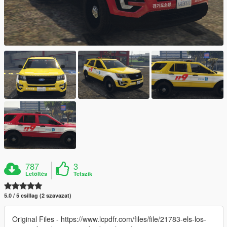
787
3
Letöltés
Tetszik
5.0 / 5 csillag (2 szavazat)
Original Files - https://www.lcpdfr.com/files/file/21783-els-los-