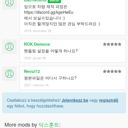
Szerző
앞으로 차량 제작 과정은
https://discord.gg/kgeHwEu
에서 보실수있습니다 :)
아직은 할게많지만 많은 관심 부탁드려요 :)
2019. december 29.
ROK Demons
핸들링 설정을 어떻게 하나요?
2020. január 28.
Neoul12
원본파일은 어디서 구하나요?
2021. március 18.
Csatlakozz a beszélgetéshez!
Jelentkezz be
vagy
regisztrálj
egy fiókot, hogy hozzászólhass.
More mods by
닥스훈트
: