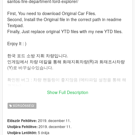
santos-fire-department-ford-explorer/
First, You need to download Original Car Files.
Second, Install the Original file in the correct path in readme
Textpad.
Finally, Just replace original YTD files with my new YTD files.
Enjoy It : )
한국 포드 소방 지휘 차량입니다.
인게임에서 차량 데칼을 통해 화재지휘차량(R)과 화재조사차량
(Y)로 바꾸실수있습니다.
확인된 버그 : 차량 핸들링이 좋지않음 (메타파일 설정을 통해 해
결가능)
Show Full Description
제작자 디스코드 : Dachshund#1222
SŰRGŐSSÉGI
2019. december 11.
Először Feltöltve:
2019. december 11.
Utoljára Feltöltve:
5 órája
Utoljára Letöltött: