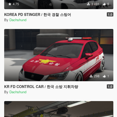
4.75
3 491
5
KOREA PD STINGER / 한국 경찰 스팅어
1.0
By
Dachshund
298
1
KR FD CONTROL CAR / 한국 소방 지휘차량
1.0
By
Dachshund