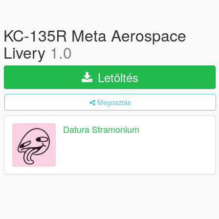
KC-135R Meta Aerospace
Livery
1.0
Letöltés
Megosztás
Datura Stramonium