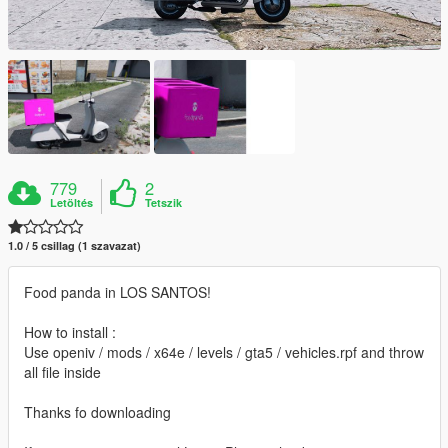
779
2
Letöltés
Tetszik
1.0 / 5 csillag (1 szavazat)
Food panda in LOS SANTOS!
How to install :
Use openiv / mods / x64e / levels / gta5 / vehicles.rpf and throw
all file inside
Thanks fo downloading