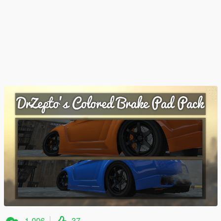
1 006
37