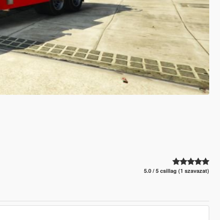
5.0 / 5 csillag (1 szavazat)