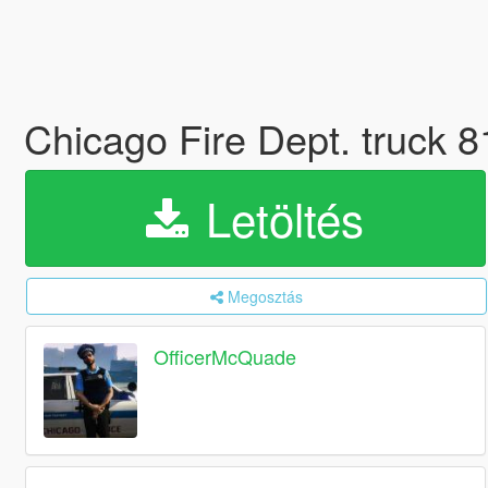
Chicago Fire Dept. truck 8
Letöltés
Megosztás
OfficerMcQuade