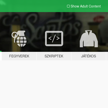
Show Adult
Content
FEGYVEREK
SZKRIPTEK
JÁTÉKOS