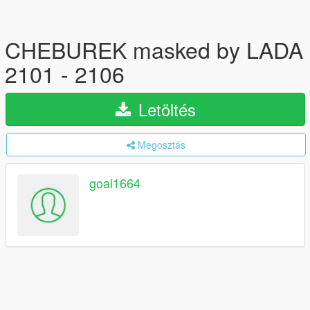
CHEBUREK masked by LADA
2101 - 2106
Letöltés
Megosztás
goal1664