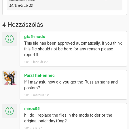
2019. február 22.
4 Hozzászólás
gta5-mods
This file has been approved automatically. If you think
this file should not be here for any reason please
report it.
2019. február 22.
ParzTheFennec
If I may ask, how did you get the Russian signs and
posters?
2019. március 12.
mirox95
hi, do I replace the files in the mods folder or the
original patchday19ng?
2019. július 1.