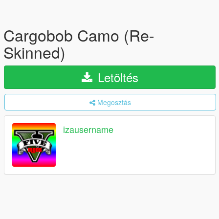
Cargobob Camo (Re-
Skinned)
Letöltés
Megosztás
izausername