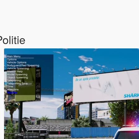
litie