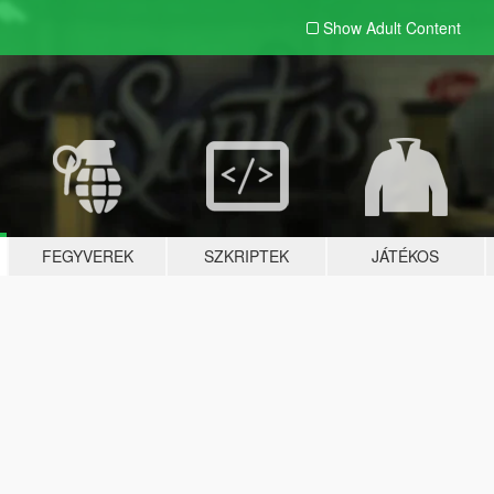
Show Adult
Content
FEGYVEREK
SZKRIPTEK
JÁTÉKOS