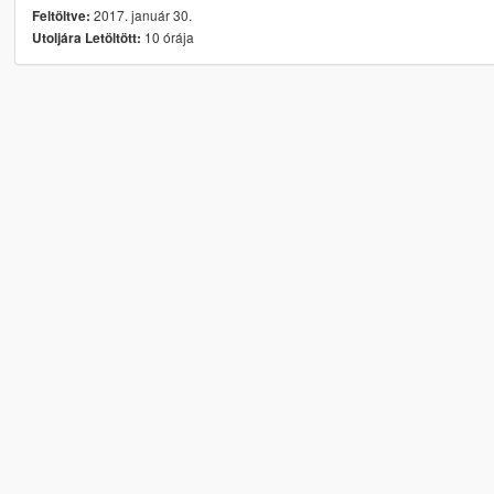
2017. január 30.
Feltöltve:
10 órája
Utoljára Letöltött: