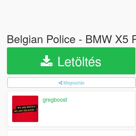
Belgian Police - BMW X5 Po
Letöltés
Megosztás
gregboost