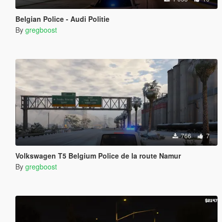
Belgian Police - Audi Politie
By
gregboost
766
7
Volkswagen T5 Belgium Police de la route Namur
By
gregboost