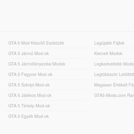
GTA 5 Mod Készítő Eszközök
Legújabb Fájlok
GTA 5 Jármű Mod-ok
Kiemelt Modok
GTA 5 Járműfényezési Modok
Legkedveltebb Modo
GTA 5 Fegyver Mod-ok
Legtöbbször Letöltö
GTA 5 Szkript Mod-ok
Magasan Értékelt Fá
GTA 5 Játékos Mod-ok
GTA5-Mods.com Rang
GTA 5 Térkép Mod-ok
GTA 5 Egyéb Mod-ok