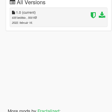
All Versions
1.0
(current)
635 letöltés
, 500 KB
2022. február 16.
More mods by
Fractalized
: