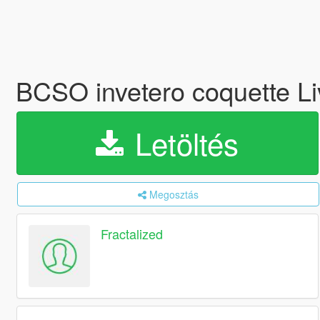
BCSO invetero coquette Li
Letöltés
Megosztás
Fractalized