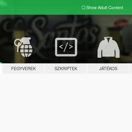
Show Adult
Content
FEGYVEREK
SZKRIPTEK
JÁTÉKOS