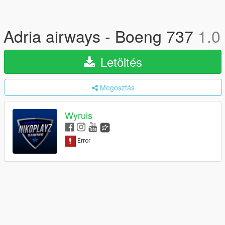
Adria airways - Boeng 737
1.0
Letöltés
Megosztás
Wyruis