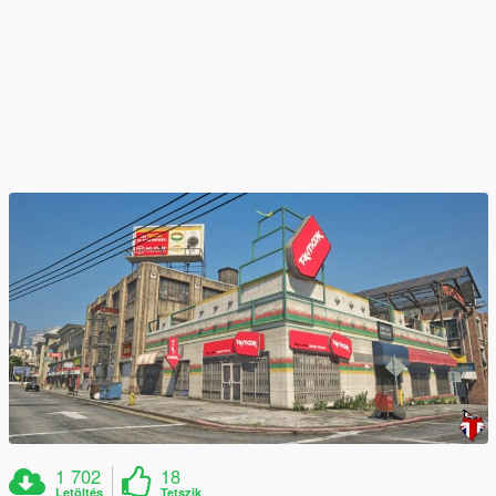
1 702
18
Letöltés
Tetszik