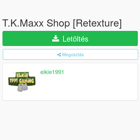
T.K.Maxx Shop [Retexture]
Letöltés
Megosztás
elkie1991