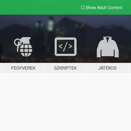
Show Adult
Content
FEGYVEREK
SZKRIPTEK
JÁTÉKOS