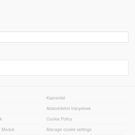
Kapcsolat
Adatvédelmi Irányelvek
k
Cookie Policy
tt Modok
Manage cookie settings