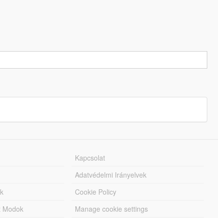
Kapcsolat
Adatvédelmi Irányelvek
k
Cookie Policy
tt Modok
Manage cookie settings