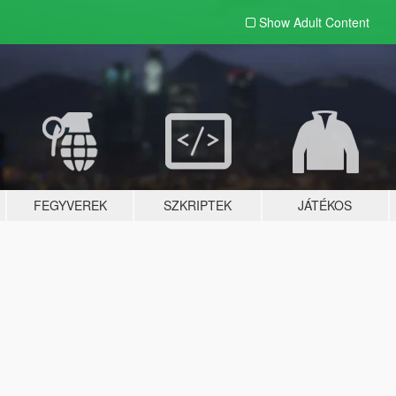
Show Adult
Content
FEGYVEREK
SZKRIPTEK
JÁTÉKOS