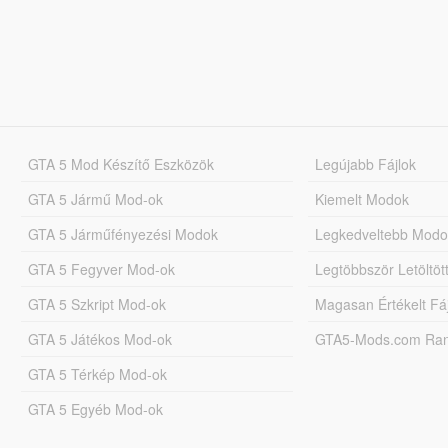
GTA 5 Mod Készítő Eszközök
Legújabb Fájlok
GTA 5 Jármű Mod-ok
Kiemelt Modok
GTA 5 Járműfényezési Modok
Legkedveltebb Modo
GTA 5 Fegyver Mod-ok
Legtöbbször Letöltö
GTA 5 Szkript Mod-ok
Magasan Értékelt Fá
GTA 5 Játékos Mod-ok
GTA5-Mods.com Rang
GTA 5 Térkép Mod-ok
GTA 5 Egyéb Mod-ok