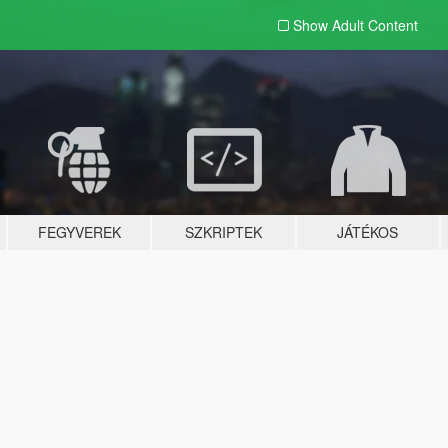
Show Adult
Content
FEGYVEREK
SZKRIPTEK
JÁTÉKOS