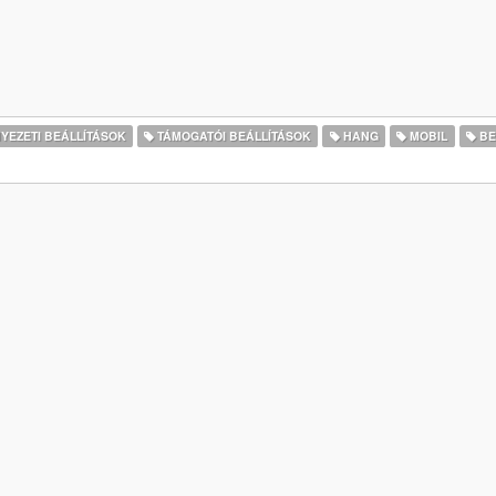
EZETI BEÁLLÍTÁSOK
TÁMOGATÓI BEÁLLÍTÁSOK
HANG
MOBIL
BE