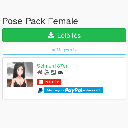
Pose Pack Female
Letöltés
Megosztás
Seimen187er
Adományozz
-on keresztül