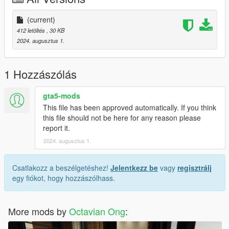
(current)
412 letöltés
, 30 KB
2024. augusztus 1.
1 Hozzászólás
gta5-mods
This file has been approved automatically. If you think
this file should not be here for any reason please
report it.
2024. augusztus 1.
Csatlakozz a beszélgetéshez!
Jelentkezz be
vagy
regisztrálj
egy fiókot, hogy hozzászólhass.
More mods by
Octavian Ong
: