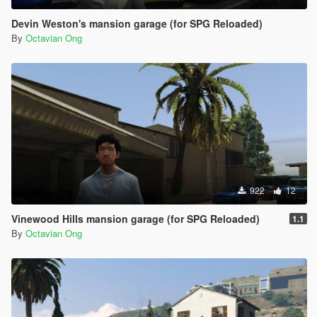
Devin Weston's mansion garage (for SPG Reloaded)
By
Octavian Ong
922
12
Vinewood Hills mansion garage (for SPG Reloaded)
1.1
By
Octavian Ong