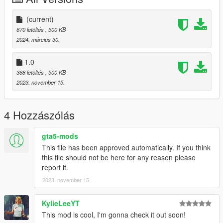
(current)
670 letöltés
, 500 KB
2024. március 30.
1.0
368 letöltés
, 500 KB
2023. november 15.
4 Hozzászólás
gta5-mods
This file has been approved automatically. If you think
this file should not be here for any reason please
report it.
2023. november 15.
KylieLeeYT
This mod is cool, I'm gonna check it out soon!