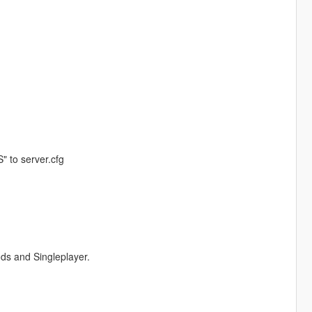
 to server.cfg
ds and Singleplayer.