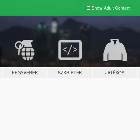
Show Adult
Content
FEGYVEREK
SZKRIPTEK
JÁTÉKOS