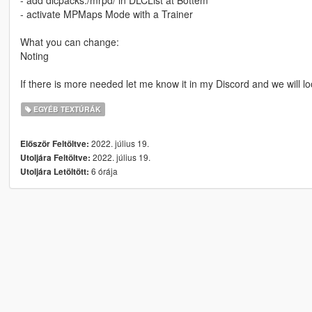
- activate MPMaps Mode with a Trainer
What you can change:
Noting
If there is more needed let me know it in my Discord and we will l
EGYÉB TEXTÚRÁK
2022. július 19.
Először Feltöltve:
2022. július 19.
Utoljára Feltöltve:
6 órája
Utoljára Letöltött: