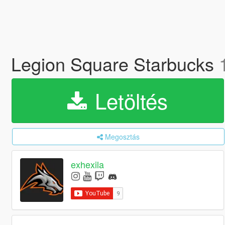
Legion Square Starbucks
Letöltés
Megosztás
exhexila