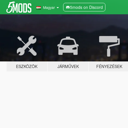
5mods on Discord
Magyar
ESZKÖZÖK
JÁRMŰVEK
FÉNYEZÉSEK