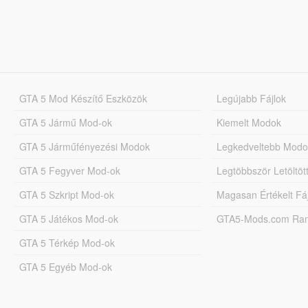
GTA 5 Mod Készítő Eszközök
Legújabb Fájlok
GTA 5 Jármű Mod-ok
Kiemelt Modok
GTA 5 Járműfényezési Modok
Legkedveltebb Modo
GTA 5 Fegyver Mod-ok
Legtöbbször Letöltö
GTA 5 Szkript Mod-ok
Magasan Értékelt Fá
GTA 5 Játékos Mod-ok
GTA5-Mods.com Rang
GTA 5 Térkép Mod-ok
GTA 5 Egyéb Mod-ok