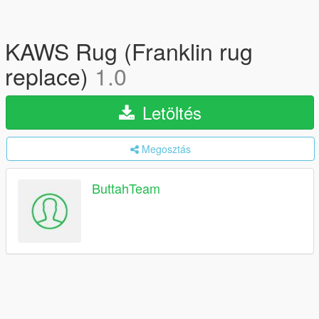
KAWS Rug (Franklin rug
replace)
1.0
Letöltés
Megosztás
ButtahTeam