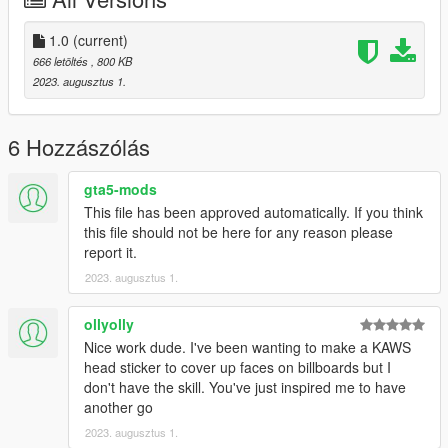
1.0
(current)
666 letöltés
, 800 KB
2023. augusztus 1.
6 Hozzászólás
gta5-mods
This file has been approved automatically. If you think
this file should not be here for any reason please
report it.
2023. augusztus 1.
ollyolly
Nice work dude. I've been wanting to make a KAWS
head sticker to cover up faces on billboards but I
don't have the skill. You've just inspired me to have
another go
2023. augusztus 1.