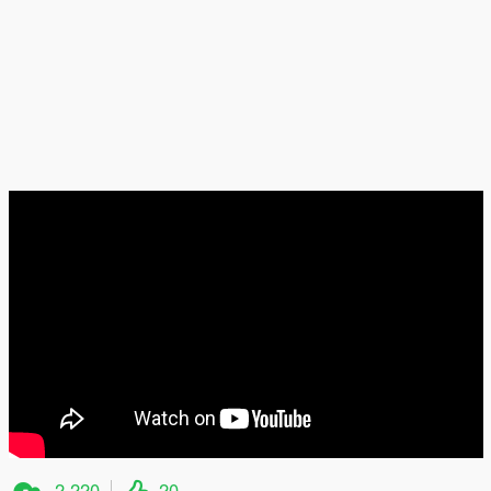
2 220
20