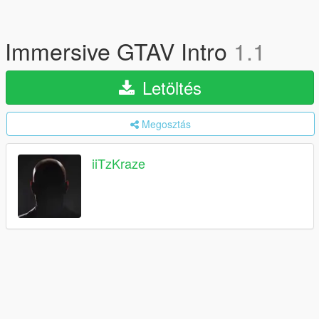
Immersive GTAV Intro
1.1
Letöltés
Megosztás
iiTzKraze