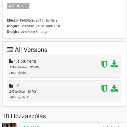
BETÖLTÉS
2018. április 2.
Először Feltöltve:
2018. április 10.
Utoljára Feltöltve:
6 napja
Utoljára Letöltött:
All Versions
1.1
(current)
1 976 letöltés
, 90 MB
2018. április 9.
1.0
245 letöltés
, 60 MB
2018. április 2.
18 Hozzászólás