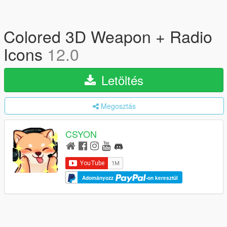
Colored 3D Weapon + Radio
Icons
12.0
Letöltés
Megosztás
CSYON
Adományozz
-on keresztül