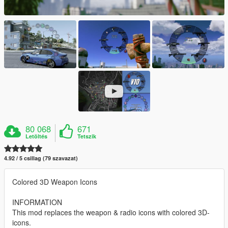
80 068
671
Letöltés
Tetszik
4.92 / 5 csillag (79 szavazat)
Colored 3D Weapon Icons
INFORMATION
This mod replaces the weapon & radio icons with colored 3D-
icons.