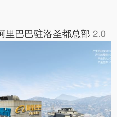
antos 腾讯阿里巴巴驻洛圣都总部
2.0