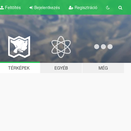
Feltöltés
Bejelentkezés
Regisztráció
TÉRKÉPEK
EGYÉB
MÉG