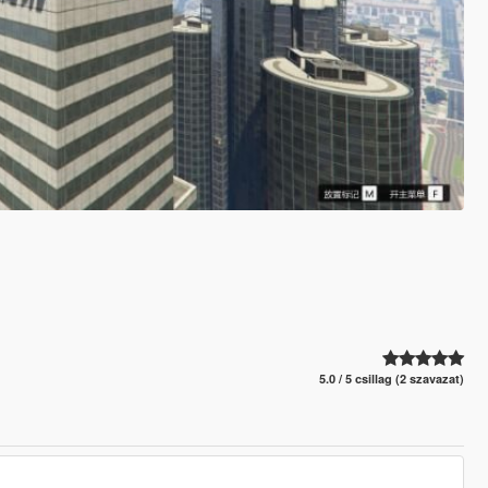
5.0 / 5 csillag (2 szavazat)