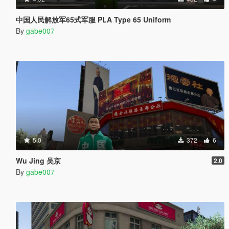
中国人民解放军65式军服 PLA Type 65 Uniform
By
gabe007
5.0
372
6
Wu Jing 吴京
2.0
By
gabe007