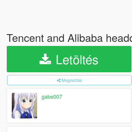
Tencent and Alibaba 
Letöltés
Megosztás
gabe007