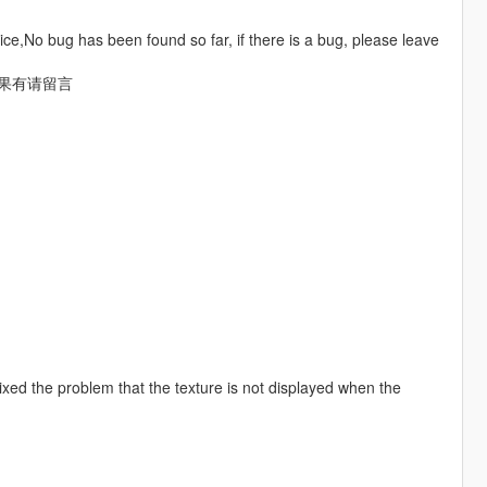
e,No bug has been found so far, if there is a bug, please leave
果有请留言
xed the problem that the texture is not displayed when the