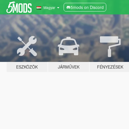
5mods on Discord
Magyar
ESZKÖZÖK
JÁRMŰVEK
FÉNYEZÉSEK