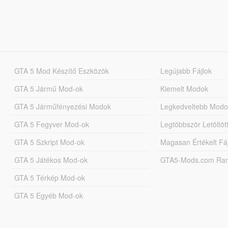
GTA 5 Mod Készítő Eszközök
Legújabb Fájlok
GTA 5 Jármű Mod-ok
Kiemelt Modok
GTA 5 Járműfényezési Modok
Legkedveltebb Modo
GTA 5 Fegyver Mod-ok
Legtöbbször Letöltö
GTA 5 Szkript Mod-ok
Magasan Értékelt Fá
GTA 5 Játékos Mod-ok
GTA5-Mods.com Rang
GTA 5 Térkép Mod-ok
GTA 5 Egyéb Mod-ok