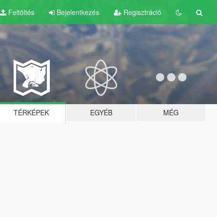
Feltöltés
Bejelentkezés
Regisztráció
TÉRKÉPEK
EGYÉB
MÉG