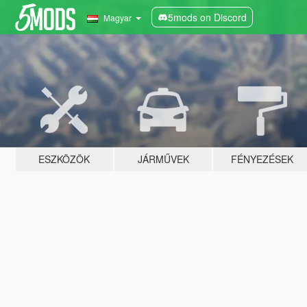
5mods on Discord
Magyar
ESZKÖZÖK
JÁRMŰVEK
FÉNYEZÉSEK