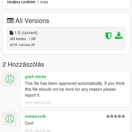
1 órája
Utoljára Letöltött:
All Versions
1.0
(current)
285 letöltés
, 1 KB
2019. március 28.
2 Hozzászólás
gta5-mods
This file has been approved automatically. If you think
this file should not be here for any reason please
report it.
2019. március 28.
romanvolk
Cool
2019. március 29.