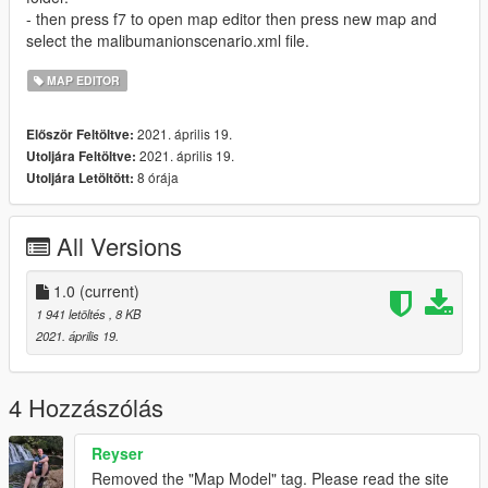
- then press f7 to open map editor then press new map and
select the malibumanionscenario.xml file.
MAP EDITOR
2021. április 19.
Először Feltöltve:
2021. április 19.
Utoljára Feltöltve:
8 órája
Utoljára Letöltött:
All Versions
1.0
(current)
1 941 letöltés
, 8 KB
2021. április 19.
4 Hozzászólás
Reyser
Removed the "Map Model" tag. Please read the site