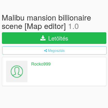
Malibu mansion billionaire
scene [Map editor]
1.0
Letöltés
Megosztás
Rocko999