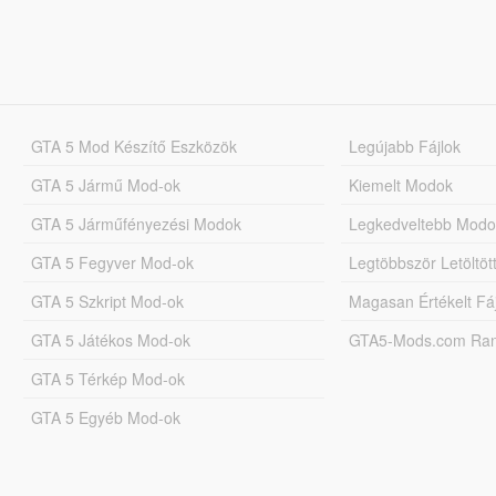
GTA 5 Mod Készítő Eszközök
Legújabb Fájlok
GTA 5 Jármű Mod-ok
Kiemelt Modok
GTA 5 Járműfényezési Modok
Legkedveltebb Modo
GTA 5 Fegyver Mod-ok
Legtöbbször Letöltö
GTA 5 Szkript Mod-ok
Magasan Értékelt Fá
GTA 5 Játékos Mod-ok
GTA5-Mods.com Rang
GTA 5 Térkép Mod-ok
GTA 5 Egyéb Mod-ok