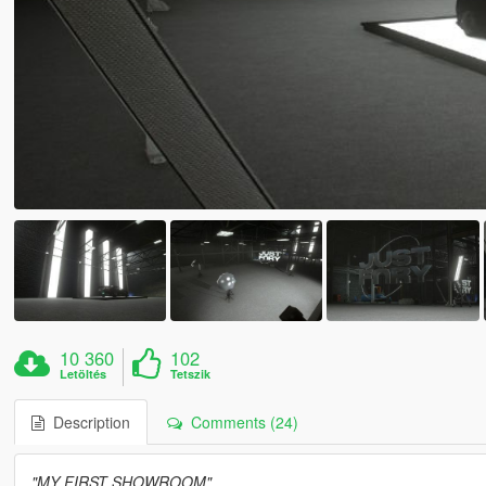
10 360
102
Letöltés
Tetszik
Description
Comments (24)
"MY FIRST SHOWROOM"