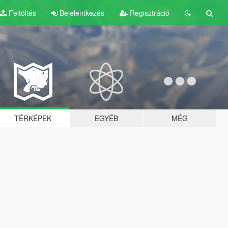
Feltöltés
Bejelentkezés
Regisztráció
TÉRKÉPEK
EGYÉB
MÉG