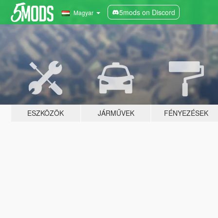
5mods on Discord
Magyar
ESZKÖZÖK
JÁRMŰVEK
FÉNYEZÉSEK