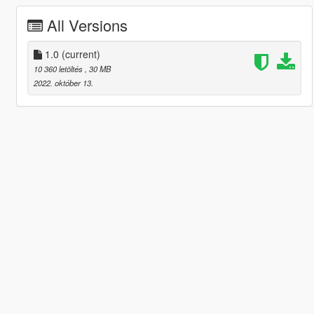
All Versions
1.0
(current)
10 360 letöltés
, 30 MB
2022. október 13.