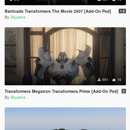
Barricade Transformers The Movie 2007 [Add-On Ped]
1.0
By
Skyarms
661
16
Transformers Megatron Transformers Prime [Add-On Ped]
2
By
Skyarms