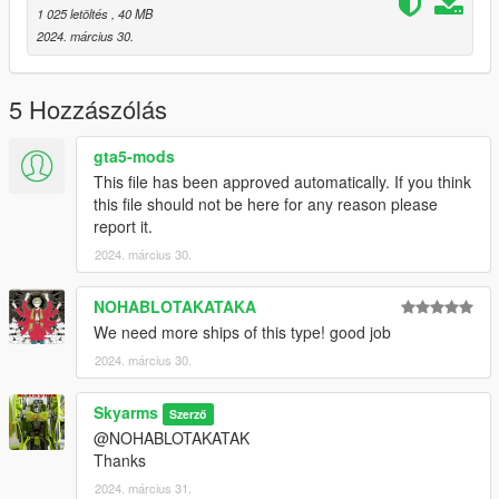
1 025 letöltés
, 40 MB
2024. március 30.
5 Hozzászólás
gta5-mods
This file has been approved automatically. If you think
this file should not be here for any reason please
report it.
2024. március 30.
NOHABLOTAKATAKA
We need more ships of this type! good job
2024. március 30.
Skyarms
Szerző
@NOHABLOTAKATAK
Thanks
2024. március 31.