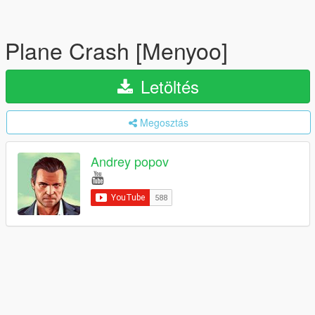
Plane Crash [Menyoo]
Letöltés
Megosztás
Andrey popov