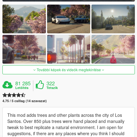
További képek és videók megtekintése
81 285
322
Letöltés
Tetszik
4.75 / 5 csillag (14 szavazat)
This mod adds trees and other plants across the city of Los
Santos. Over 850 plus trees were hand placed and manually
tweak to best replicate a natural environment. I am open for
suggestions, if there are any places where you think I should