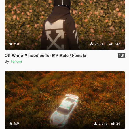
5.0
28 241
148
Off-White™ hoodies for MP Male / Female
1.8
By
Terrom
5.0
2 545
26