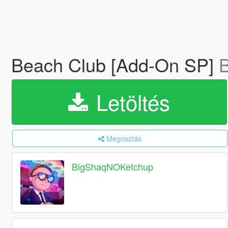
Beach Club [Add-On SP]
Letöltés
Megosztás
BigShaqNOKetchup