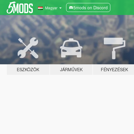
5mods on Discord
Magyar
ESZKÖZÖK
JÁRMŰVEK
FÉNYEZÉSEK