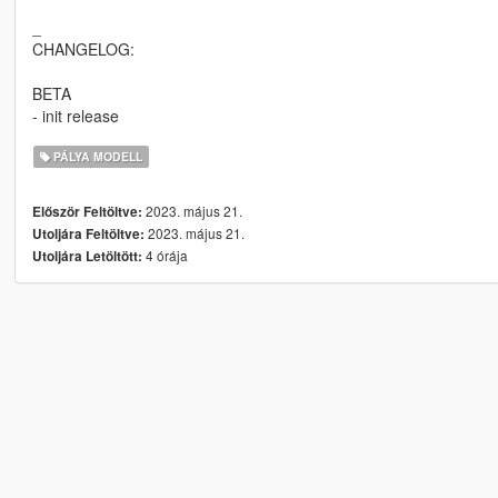
_
CHANGELOG:
BETA
- init release
PÁLYA MODELL
2023. május 21.
Először Feltöltve:
2023. május 21.
Utoljára Feltöltve:
4 órája
Utoljára Letöltött: