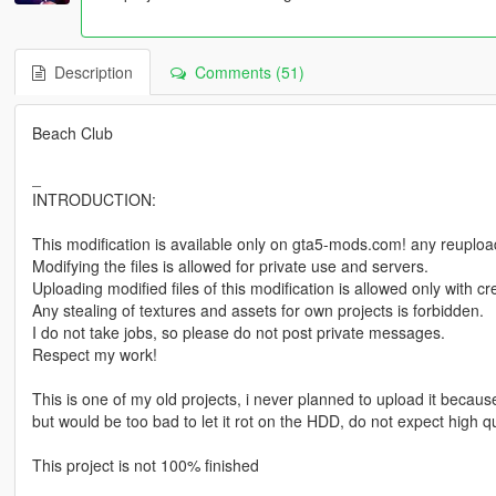
Description
Comments (51)
Beach Club
_
INTRODUCTION:
This modification is available only on gta5-mods.com! any reuploadi
Modifying the files is allowed for private use and servers.
Uploading modified files of this modification is allowed only with 
Any stealing of textures and assets for own projects is forbidden.
I do not take jobs, so please do not post private messages.
Respect my work!
This is one of my old projects, i never planned to upload it because 
but would be too bad to let it rot on the HDD, do not expect high qu
This project is not 100% finished