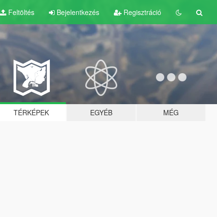
Feltöltés
Bejelentkezés
Regisztráció
TÉRKÉPEK
EGYÉB
MÉG