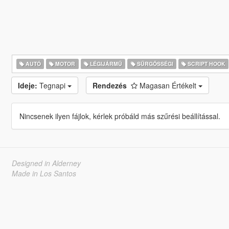
AUTÓ
MOTOR
LÉGIJÁRMŰ
SŰRGŐSSÉGI
SCRIPT HOOK
Ideje:
Tegnapi
Rendezés
Magasan Értékelt
Nincsenek ilyen fájlok, kérlek próbáld más szűrési beállítással.
Designed in Alderney
Made in Los Santos