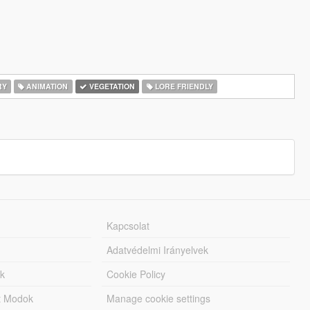
RY
ANIMATION
VEGETATION
LORE FRIENDLY
Kapcsolat
Adatvédelmi Irányelvek
k
Cookie Policy
tt Modok
Manage cookie settings