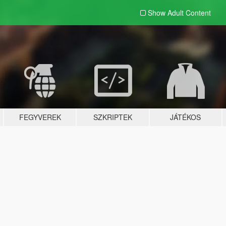
Show Adult
Content
FEGYVEREK
SZKRIPTEK
JÁTÉKOS