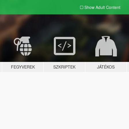
Show Adult
Content
FEGYVEREK
SZKRIPTEK
JÁTÉKOS