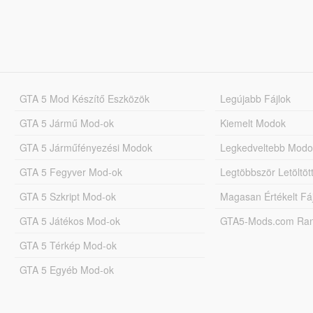
GTA 5 Mod Készítő Eszközök
Legújabb Fájlok
GTA 5 Jármű Mod-ok
Kiemelt Modok
GTA 5 Járműfényezési Modok
Legkedveltebb Modo
GTA 5 Fegyver Mod-ok
Legtöbbször Letöltö
GTA 5 Szkript Mod-ok
Magasan Értékelt Fá
GTA 5 Játékos Mod-ok
GTA5-Mods.com Rang
GTA 5 Térkép Mod-ok
GTA 5 Egyéb Mod-ok