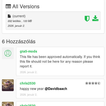
All Versions
(current)
692 letöltés
, 100 MB
2026. január 2.
6 Hozzászólás
gta5-mods
This file has been approved automatically. If you think
this file should not be here for any reason please
report it.
2026. január 2.
chris2530
happy new year
@Davidbaach
2026. január 2.
chris2530