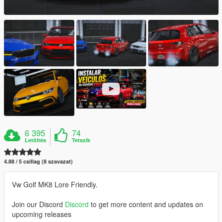
6 395
74
Letöltés
Tetszik
4.88 / 5 csillag (8 szavazat)
Vw Golf MK8 Lore Friendly.
Join our Discord
Discord
to get more content and updates on
upcoming releases