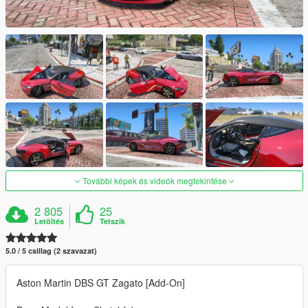
További képek és videók megtekintése
2 805
25
Letöltés
Tetszik
5.0 / 5 csillag (2 szavazat)
Aston Martin DBS GT Zagato [Add-On]