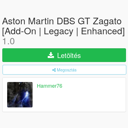
Aston Martin DBS GT Zagato
[Add-On | Legacy | Enhanced]
1.0
Letöltés
Megosztás
Hammer76