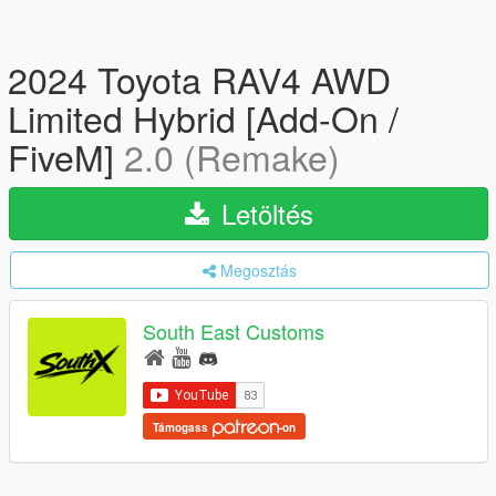
2024 Toyota RAV4 AWD
Limited Hybrid [Add-On /
FiveM]
2.0 (Remake)
Letöltés
Megosztás
South East Customs
Támogass
-on