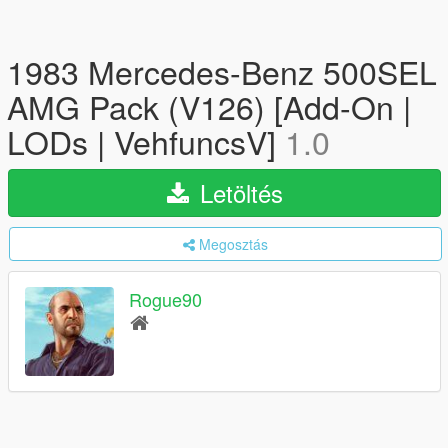
1983 Mercedes-Benz 500SEL
AMG Pack (V126) [Add-On |
LODs | VehfuncsV]
1.0
Letöltés
Megosztás
Rogue90