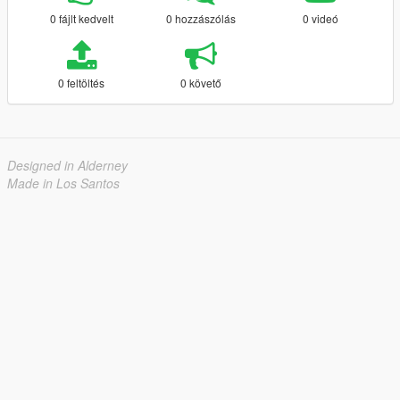
0 fájlt kedvelt
0 hozzászólás
0 videó
0 feltöltés
0 követő
Designed in Alderney
Made in Los Santos