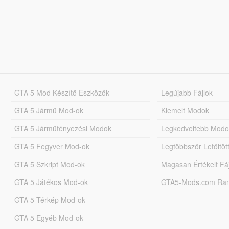
GTA 5 Mod Készítő Eszközök
Legújabb Fájlok
GTA 5 Jármű Mod-ok
Kiemelt Modok
GTA 5 Járműfényezési Modok
Legkedveltebb Modo
GTA 5 Fegyver Mod-ok
Legtöbbször Letöltö
GTA 5 Szkript Mod-ok
Magasan Értékelt Fá
GTA 5 Játékos Mod-ok
GTA5-Mods.com Rang
GTA 5 Térkép Mod-ok
GTA 5 Egyéb Mod-ok