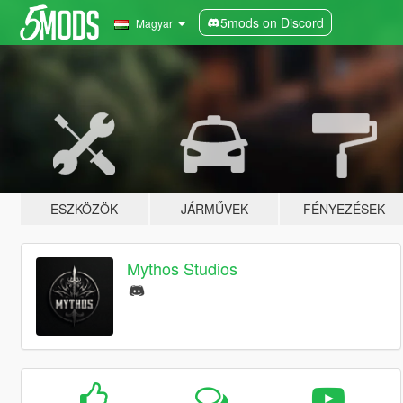
5mods on Discord
Magyar
ESZKÖZÖK
JÁRMŰVEK
FÉNYEZÉSEK
Mythos Studios