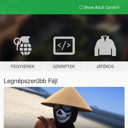
Show Adult
Content
FEGYVEREK
SZKRIPTEK
JÁTÉKOS
Legnépszerűbb Fájl