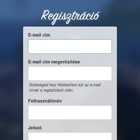
Regisztráció
E-mail cím
E-mail cím megerősítése
Szükséged lesz hitelesíteni ezt az e-mail
címet a regisztráció után.
Felhasználónév
Jelszó