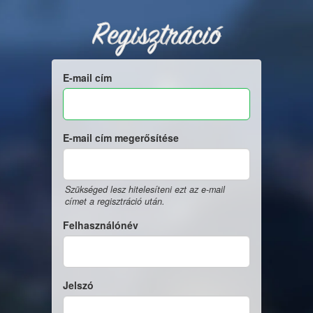
Regisztráció
E-mail cím
E-mail cím megerősítése
Szükséged lesz hitelesíteni ezt az e-mail
címet a regisztráció után.
Felhasználónév
Jelszó