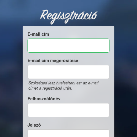
Regisztráció
E-mail cím
E-mail cím megerősítése
Szükséged lesz hitelesíteni ezt az e-mail
címet a regisztráció után.
Felhasználónév
Jelszó