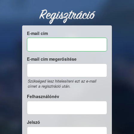
Regisztráció
E-mail cím
E-mail cím megerősítése
Szükséged lesz hitelesíteni ezt az e-mail
címet a regisztráció után.
Felhasználónév
Jelszó